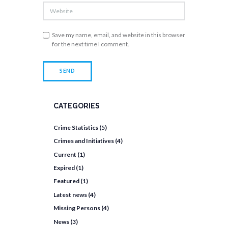
Save my name, email, and website in this browser
for the next time I comment.
CATEGORIES
Crime Statistics
(5)
Crimes and Initiatives
(4)
Current
(1)
Expired
(1)
Featured
(1)
Latest news
(4)
Missing Persons
(4)
News
(3)