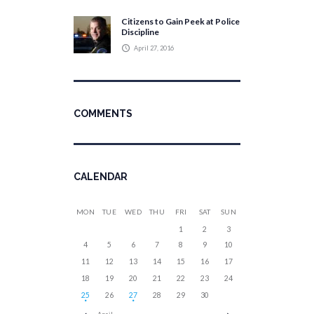
Citizens to Gain Peek at Police
Discipline
April 27, 2016
COMMENTS
CALENDAR
MON
TUE
WED
THU
FRI
SAT
SUN
1
2
3
4
5
6
7
8
9
10
11
12
13
14
15
16
17
18
19
20
21
22
23
24
25
26
27
28
29
30