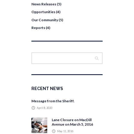
News Releases
(5)
Opportunities
(4)
Our Community
(5)
Reports
(4)
RECENT NEWS
Message from the Sheriff.
April 8, 2020
Lane Closure on MacDill
Avenue on March 5, 2016
May 11, 2016