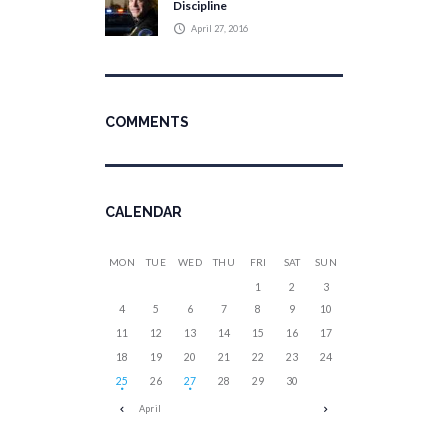
Discipline
April 27, 2016
COMMENTS
CALENDAR
MON
TUE
WED
THU
FRI
SAT
SUN
1
2
3
4
5
6
7
8
9
10
11
12
13
14
15
16
17
18
19
20
21
22
23
24
25
26
27
28
29
30
April