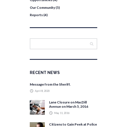
Our Community
(5)
Reports
(4)
RECENT NEWS
Message from the Sheriff.
April 8, 2020
Lane Closure on MacDill
Avenue on March 5, 2016
May 11, 2016
Citizens to Gain Peek at Police