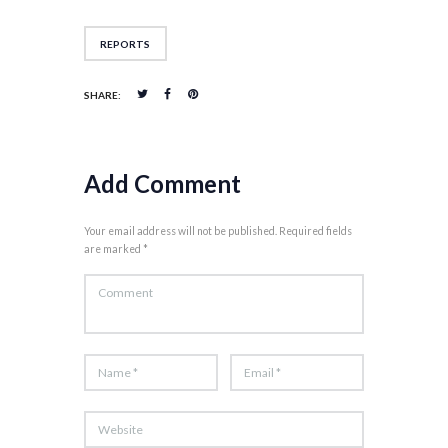
REPORTS
SHARE:
Add Comment
Your email address will not be published. Required fields
are marked *