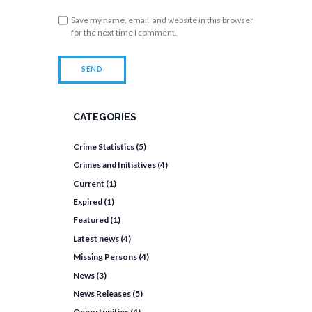
Save my name, email, and website in this browser
for the next time I comment.
CATEGORIES
Crime Statistics
(5)
Crimes and Initiatives
(4)
Current
(1)
Expired
(1)
Featured
(1)
Latest news
(4)
Missing Persons
(4)
News
(3)
News Releases
(5)
Opportunities
(4)