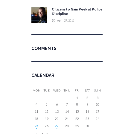
Citizens to Gain Peek at Police
Discipline
April 27, 2016
COMMENTS
CALENDAR
MON
TUE
WED
THU
FRI
SAT
SUN
1
2
3
4
5
6
7
8
9
10
11
12
13
14
15
16
17
18
19
20
21
22
23
24
25
26
27
28
29
30