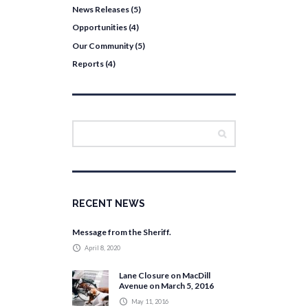
News Releases
(5)
Opportunities
(4)
Our Community
(5)
Reports
(4)
RECENT NEWS
Message from the Sheriff.
April 8, 2020
Lane Closure on MacDill
Avenue on March 5, 2016
May 11, 2016