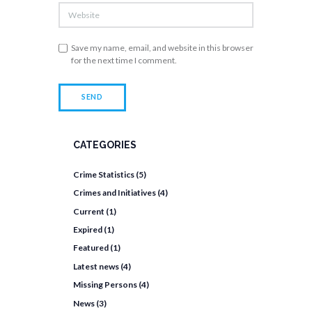
Save my name, email, and website in this browser
for the next time I comment.
CATEGORIES
Crime Statistics
(5)
Crimes and Initiatives
(4)
Current
(1)
Expired
(1)
Featured
(1)
Latest news
(4)
Missing Persons
(4)
News
(3)